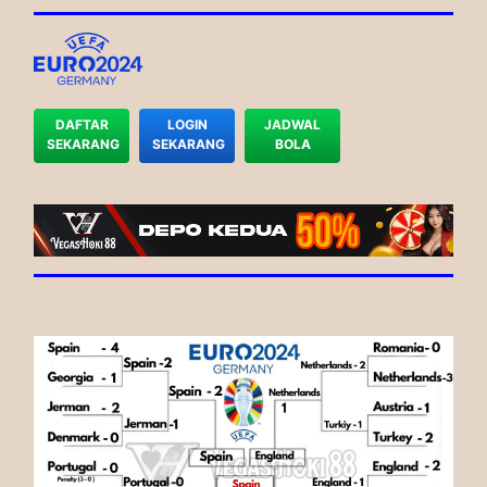
DAFTAR
LOGIN
JADWAL
SEKARANG
SEKARANG
BOLA