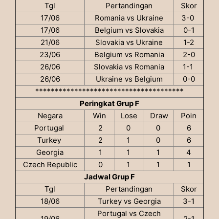
Tgl
Pertandingan
Skor
17/06
Romania vs Ukraine
3-0
17/06
Belgium vs Slovakia
0-1
21/06
Slovakia vs Ukraine
1-2
23/06
Belgium vs Romania
2-0
26/06
Slovakia vs Romania
1-1
26/06
Ukraine vs Belgium
0-0
**************************************
Peringkat Grup F
Negara
Win
Lose
Draw
Poin
Portugal
2
0
0
6
Turkey
2
1
0
6
Georgia
1
1
1
4
Czech Republic
0
1
1
1
Jadwal Grup F
Tgl
Pertandingan
Skor
18/06
Turkey vs Georgia
3-1
Portugal vs Czech
19/06
2-1