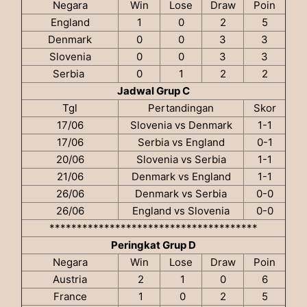
Negara
Win
Lose
Draw
Poin
England
1
0
2
5
Denmark
0
0
3
3
Slovenia
0
0
3
3
Serbia
0
1
2
2
Jadwal Grup C
Tgl
Pertandingan
Skor
17/06
Slovenia vs Denmark
1-1
17/06
Serbia vs England
0-1
20/06
Slovenia vs Serbia
1-1
21/06
Denmark vs England
1-1
26/06
Denmark vs Serbia
0-0
26/06
England vs Slovenia
0-0
**************************************
Peringkat Grup D
Negara
Win
Lose
Draw
Poin
Austria
2
1
0
6
France
1
0
2
5