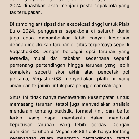
2024 dipastikan akan menjadi pesta sepakbola yang
tak terlupakan.
Di samping antisipasi dan ekspektasi tinggi untuk Piala
Euro 2024, penggemar sepakbola di seluruh dunia
juga dapat menambahkan lebih banyak keseruan
dengan melakukan taruhan di situs terpercaya seperti
Vegashoki88. Dengan berbagai opsi taruhan yang
tersedia, mulai dari tebakan sederhana seperti
pemenang pertandingan hingga taruhan yang lebih
kompleks seperti skor akhir atau pencetak gol
pertama, Vegashoki88 menyediakan platform yang
aman dan terjamin untuk para penggemar olahraga.
Situs ini tidak hanya menawarkan kesempatan untuk
memasang taruhan, tetapi juga menyediakan analisis
mendalam tentang statistik, formasi tim, dan berita
terkini yang dapat membantu dalam membuat
keputusan taruhan yang lebih cerdas. Dengan
demikian, taruhan di Vegashoki88 tidak hanya tentang
kesenangan dalam menonton pertandingan, tetapi