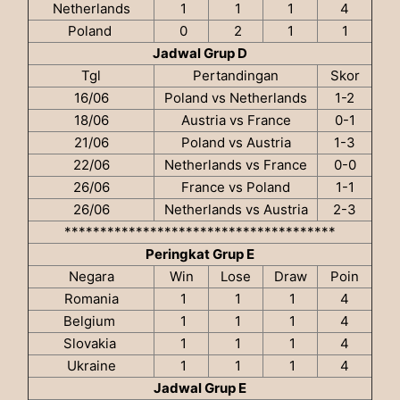
Netherlands
1
1
1
4
Poland
0
2
1
1
Jadwal Grup D
Tgl
Pertandingan
Skor
16/06
Poland vs Netherlands
1-2
18/06
Austria vs France
0-1
21/06
Poland vs Austria
1-3
22/06
Netherlands vs France
0-0
26/06
France vs Poland
1-1
26/06
Netherlands vs Austria
2-3
**************************************
Peringkat Grup E
Negara
Win
Lose
Draw
Poin
Romania
1
1
1
4
Belgium
1
1
1
4
Slovakia
1
1
1
4
Ukraine
1
1
1
4
Jadwal Grup E