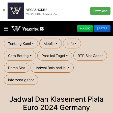
×
VEGASHOKI88
Download
VEGASHOKI88 Mobile App
MASUK
DAFTAR
Tentang Kami
Mobile
Info
Cara Betting
Prediksi Togel
RTP Slot Gacor
Demo Slot
Jadwal Bola hari ini
info zona gacor
Jadwal Dan Klasement Piala
Euro 2024 Germany