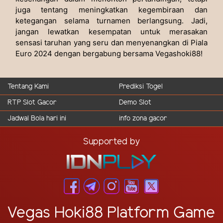
juga tentang meningkatkan kegembiraan dan
ketegangan selama turnamen berlangsung. Jadi,
jangan lewatkan kesempatan untuk merasakan
sensasi taruhan yang seru dan menyenangkan di Piala
Euro 2024 dengan bergabung bersama Vegashoki88!
Tentang Kami
Prediksi Togel
RTP Slot Gacor
Demo Slot
Jadwal Bola hari ini
info zona gacor
Supported by
Vegas Hoki88 Platform Game