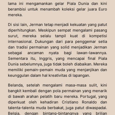
lama ini mengamankan gelar Piala Dunia dan kini
berambisi untuk menambah koleksi gelar juara Euro
mereka.
Di sisi lain, Jerman tetap menjadi kekuatan yang patut
diperhitungkan. Meskipun sempat mengalami pasang
surut, mereka selalu tampil kuat di kompetisi
internasional. Dukungan dari para penggemar setia
dan tradisi permainan yang solid menjadikan Jerman
sebagai ancaman nyata bagi lawan-lawannya.
Sementara itu, Inggris, yang mencapai final Piala
Dunia sebelumnya, juga tidak boleh diabaikan. Mereka
memiliki pemain-pemain muda yang menjanjikan dan
keunggulan dalam hal kreativitas di lapangan.
Belanda, setelah mengalami masa-masa sulit, kini
bangkit kembali dengan pola permainan yang menarik
di bawah arahan pelatih baru mereka. Portugal, yang
diperkuat oleh kehadiran Cristiano Ronaldo dan
talenta-talenta muda berbakat, juga patut diwaspadai.
Belgia, dengan bintang-bintangnya yang brilian