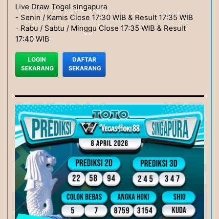
Live Draw Togel singapura
- Senin / Kamis Close 17:30 WIB & Result 17:35 WIB
- Rabu / Sabtu / Minggu Close 17:35 WIB & Result
17:40 WIB
LOGIN
DAFTAR
SEKARANG
SEKARANG